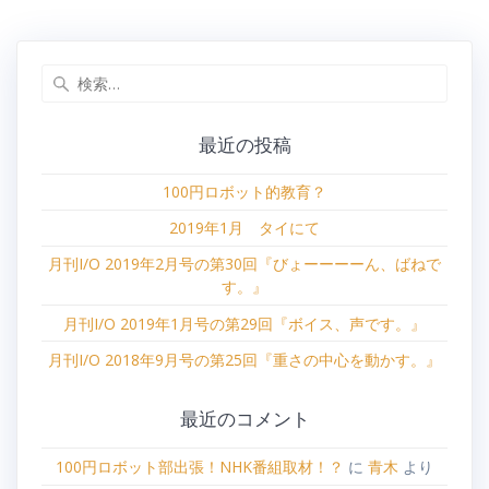
検
索:
最近の投稿
100円ロボット的教育？
2019年1月 タイにて
月刊I/O 2019年2月号の第30回『びょーーーーん、ばねで
す。』
月刊I/O 2019年1月号の第29回『ボイス、声です。』
月刊I/O 2018年9月号の第25回『重さの中心を動かす。』
最近のコメント
100円ロボット部出張！NHK番組取材！？
に
青木
より