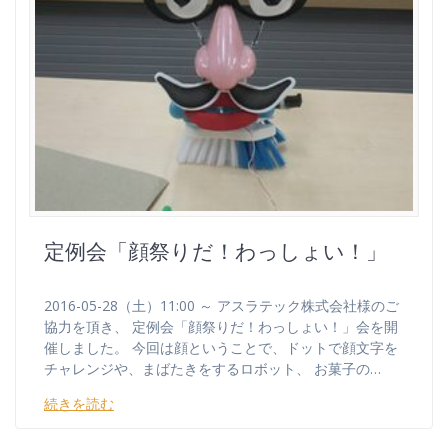
定例会「顔祭りだ！わっしょい！」
2016-05-28（土）11:00 ～ アスラテック株式会社様のご
協力を頂き、 定例会「顔祭りだ！わっしょい！」会を開
催しました。 今回は顔ということで、ドットで顔文字を
チャレンジや、まばたきをするロボット、 お菓子の…
続きを読む