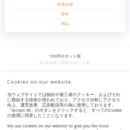
拡張企画
素材
雑誌
100円ロボット部
© 2026年 100円ロボット部.
Cookies on our website.
ブログ
当ウェブサイトでは独自や第三者のクッキー、およびそれ
100円ロボット部とは
に類似する技術が使われており、アクセス分析にアクセス
ご支援・ご協力
向上、運営改善、広告配信等の為に使用しております。
「Accept All」のボタンをクリックすると、すべてのCookie
取材・プレスについて
の使用に同意したことになります。
プライバシーポリシー
We use cookies on our website to give you the most