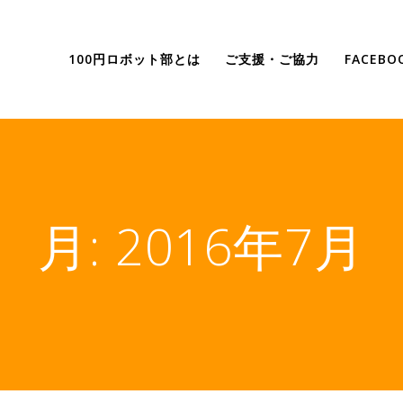
100円ロボット部とは
ご支援・ご協力
FACEB
月:
2016年7月