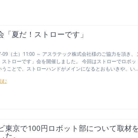
会「夏だ！ストローです」
-07-09（土）11:00 ～ アスラテック株式会社様のご協力を頂き、
！ストローです」会を開催しました。 今回はストローでロボッ
いうことで、ストローハンドがメインになるとおもいきや、い
読む
ビ東京で100円ロボット部について取材
した。