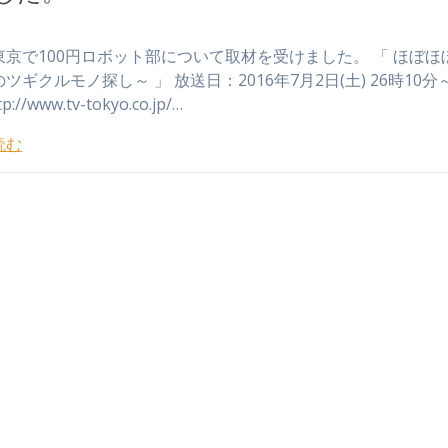
東京で100円ロボット部について取材を受けました。 「 ほぼほ
ツギクルモノ探し～ 」 放送日：2016年7月2日(土) 26時10分
p://www.tv-tokyo.co.jp/…
読む