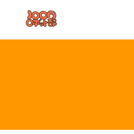
コ
ン
テ
ン
ツ
へ
ス
キ
ッ
プ