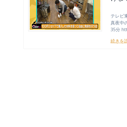
テレビ
真夜中の
35分 htt
続きを