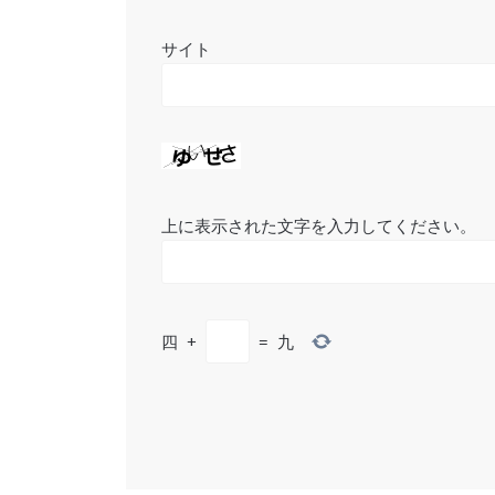
サイト
上に表示された文字を入力してください。
四
+
=
九