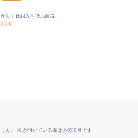
ムが動く仕組みを徹底解説
04-03/
ません。
※
が付いている欄は必須項目です