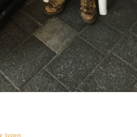
ng_System