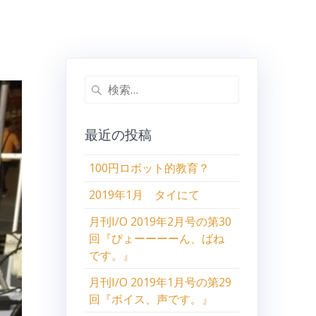
検
索:
最近の投稿
100円ロボット的教育？
2019年1月 タイにて
月刊I/O 2019年2月号の第30
回『びょーーーーん、ばね
です。』
月刊I/O 2019年1月号の第29
回『ボイス、声です。』