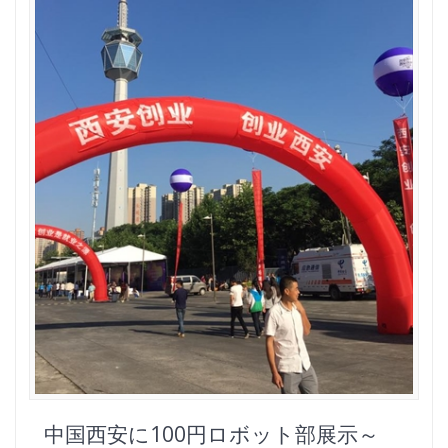
中国西安に100円ロボット部展示～