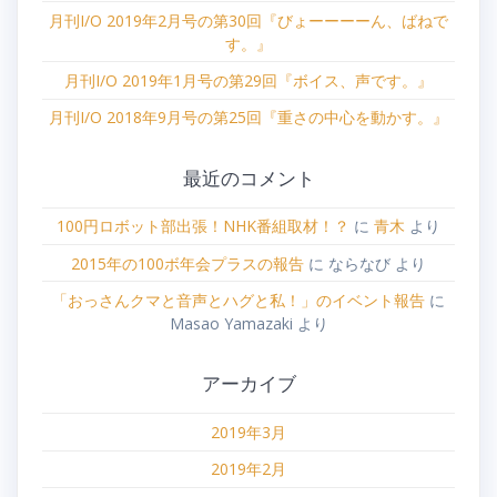
月刊I/O 2019年2月号の第30回『びょーーーーん、ばねで
す。』
月刊I/O 2019年1月号の第29回『ボイス、声です。』
月刊I/O 2018年9月号の第25回『重さの中心を動かす。』
最近のコメント
100円ロボット部出張！NHK番組取材！？
に
青木
より
2015年の100ボ年会プラスの報告
に
ならなび
より
「おっさんクマと音声とハグと私！」のイベント報告
に
Masao Yamazaki
より
アーカイブ
2019年3月
2019年2月