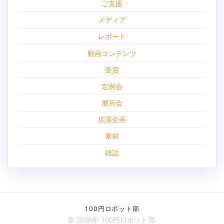
ご支援
メディア
レポート
動画コンテンツ
受賞
定例会
展示会
拡張企画
素材
雑誌
100円ロボット部
© 2026年 100円ロボット部.