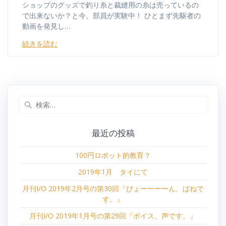
ショップのグッズで釣り糸と裁縫用の糸は売っているの
で出来ないか？と今、部員が実験中！ ひとまず先駆者の
動画を発見し…
続きを読む
検
索:
最近の投稿
100円ロボット的教育？
2019年1月 タイにて
月刊I/O 2019年2月号の第30回『びょーーーーん、ばねで
す。』
月刊I/O 2019年1月号の第29回『ボイス、声です。』