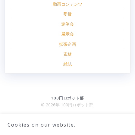
動画コンテンツ
受賞
定例会
展示会
拡張企画
素材
雑誌
100円ロボット部
© 2026年 100円ロボット部.
Cookies on our website.
ブログ