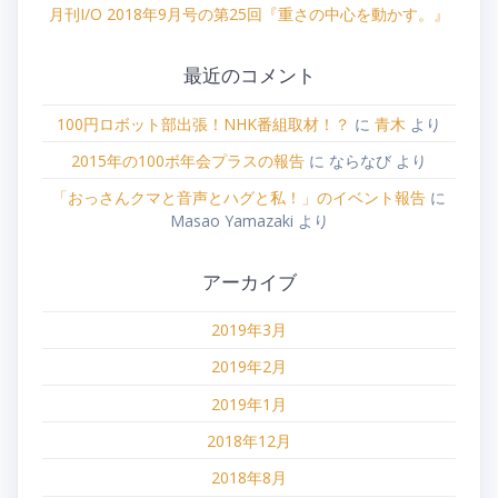
月刊I/O 2018年9月号の第25回『重さの中心を動かす。』
最近のコメント
100円ロボット部出張！NHK番組取材！？
に
青木
より
2015年の100ボ年会プラスの報告
に
ならなび
より
「おっさんクマと音声とハグと私！」のイベント報告
に
Masao Yamazaki
より
アーカイブ
2019年3月
2019年2月
2019年1月
2018年12月
2018年8月