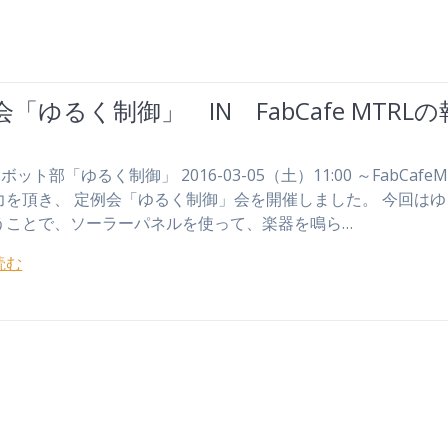
「ゆるく制御」 IN FabCafe MTRL
ボット部「ゆるく制御」 2016-03-05（土）11:00 ～FabCafe
力を頂き、 定例会「ゆるく制御」会を開催しました。 今回は
うことで、ソーラーパネルを使って、楽器を鳴ら…
読む