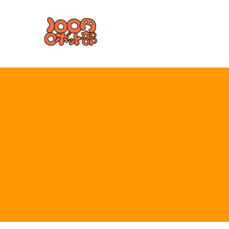
コ
ン
テ
ン
ツ
へ
ス
キ
ッ
プ