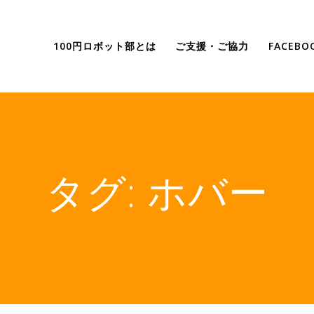
100円ロボット部とは
ご支援・ご協力
FACEB
タグ:
ホバー