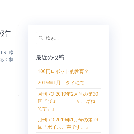
の報告
検
索:
MTRL様
最近の投稿
ゆるく制
100円ロボット的教育？
2019年1月 タイにて
月刊I/O 2019年2月号の第30
回『びょーーーーん、ばね
です。』
月刊I/O 2019年1月号の第29
回『ボイス、声です。』