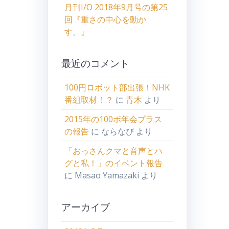
月刊I/O 2018年9月号の第25
回『重さの中心を動か
す。』
最近のコメント
100円ロボット部出張！NHK
番組取材！？
に
青木
より
2015年の100ボ年会プラス
の報告
に
ならなび
より
「おっさんクマと音声とハ
グと私！」のイベント報告
に
Masao Yamazaki
より
アーカイブ