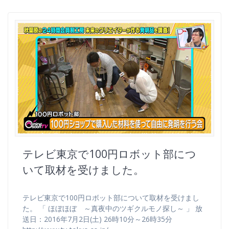
テレビ東京で100円ロボット部につ
いて取材を受けました。
テレビ東京で100円ロボット部について取材を受けまし
た。 「 ほぼほぼ ～真夜中のツギクルモノ探し～ 」 放
送日：2016年7月2日(土) 26時10分～26時35分