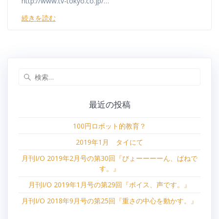
http://www.tv-tokyo.co.jp/…
続きを読む
検
索:
最近の投稿
100円ロボット的教育？
2019年1月 タイにて
月刊I/O 2019年2月号の第30回『びょーーーーん、ばねで
す。』
月刊I/O 2019年1月号の第29回『ボイス、声です。』
月刊I/O 2018年9月号の第25回『重さの中心を動かす。』